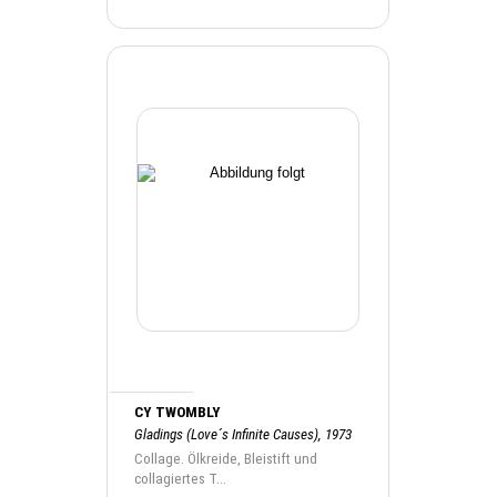
CY TWOMBLY
Gladings (Love´s Infinite Causes), 1973
Collage. Ölkreide, Bleistift und
collagiertes T...