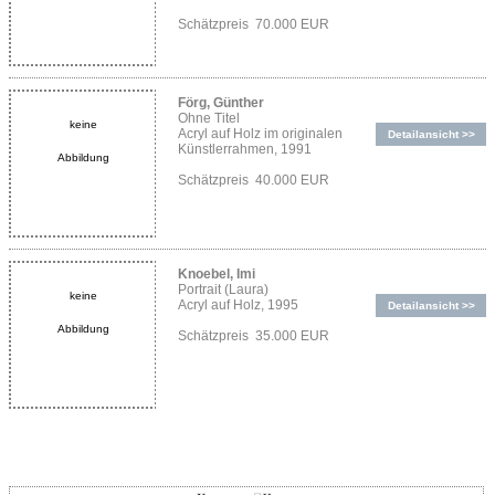
Schätzpreis 70.000 EUR
Förg, Günther
Ohne Titel
keine
Acryl auf Holz im originalen
Detailansicht >>
Künstlerrahmen, 1991
Abbildung
Schätzpreis 40.000 EUR
Knoebel, Imi
Portrait (Laura)
keine
Acryl auf Holz, 1995
Detailansicht >>
Abbildung
Schätzpreis 35.000 EUR